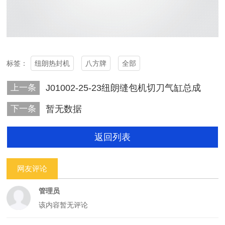
纽朗热封机
八方牌
全部
标签：
上一条
J01002-25-23纽朗缝包机切刀气缸总成
下一条
暂无数据
返回列表
网友评论
管理员
该内容暂无评论