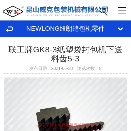
NEWLONG纽朗缝包机零件
联工牌GK8-3纸塑袋封包机下送
料齿5-3
发布日期：2021-06-30 浏览次数：
8