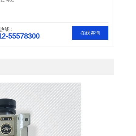
 /401
热线：
在线咨询
12-55578300