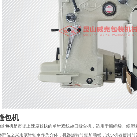
缝包机
缝包机
是市场上速度
较
快的单针双线袋口缝合机，适用于编织袋、纸塑
C
转部位之采用滚针轴承作为介体，机器运转时更加顺畅，减少机器使用时