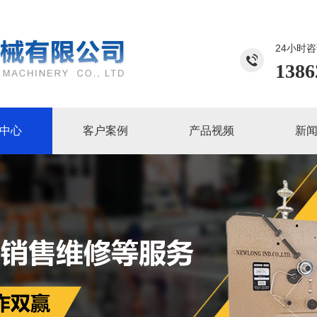
24小时
1386
中心
客户案例
产品视频
新