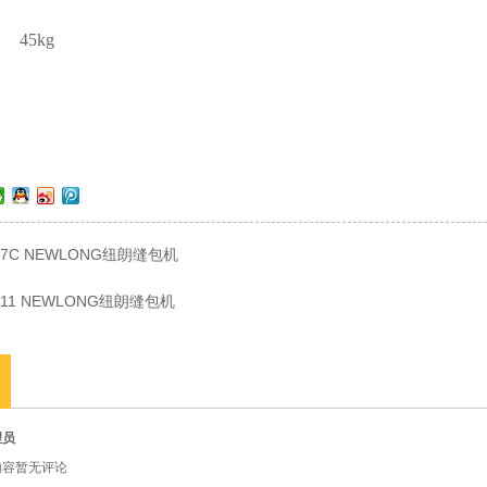
5kg
-7C NEWLONG纽朗缝包机
-11 NEWLONG纽朗缝包机
理员
内容暂无评论