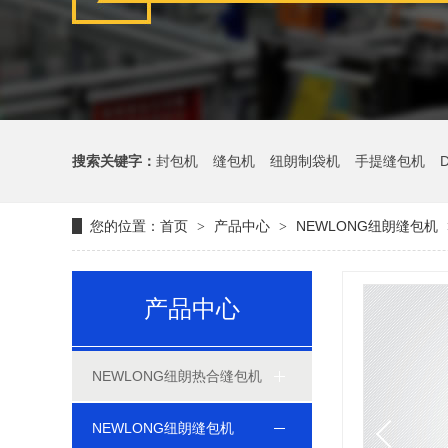
搜索关键字：
封包机
缝包机
纽朗制袋机
手提缝包机
您的位置：
首页
产品中心
NEWLONG纽朗缝包机
>
>
产品中心
NEWLONG纽朗热合缝包机
NEWLONG纽朗缝包机