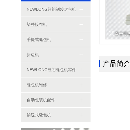
NEWLONG纽朗制袋封包机
染整接布机
双击可
手提式缝包机
折边机
产品简
NEWLONG纽朗缝包机零件
缝包机维修
自动包装机配件
输送式缝包机