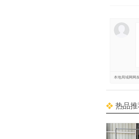
本地局域网网
热品推