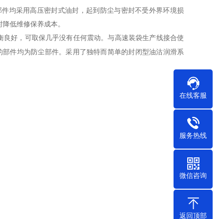
部件均采用高压密封式油封，起到防尘与密封不受外界环境损
时降低维修保养成本。
衡良好，可取保几乎没有任何震动。与高速装袋生产线接合使
的部件均为防尘部件。采用了独特而简单的封闭型油沽润滑系
在线客服
服务热线
微信咨询
返回顶部