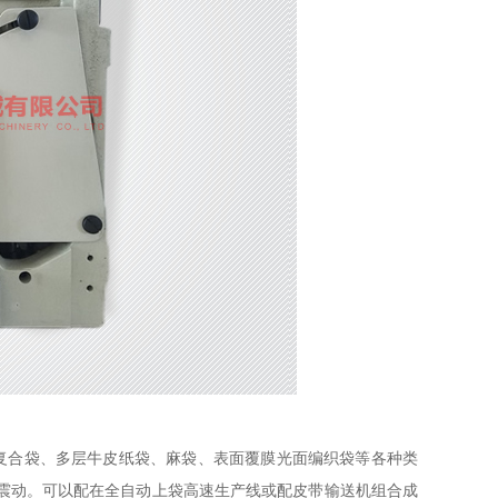
复合袋、多层牛皮纸袋、麻袋、表面覆膜光面编织袋等各种类
震动。可以配在全自动上袋高速生产线或配皮带输送机组合成