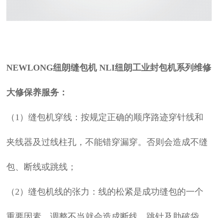
NEWLONG纽朗
缝包机
NLI纽朗工业
封包机
系列维修
大修保养服务：
（1）
缝包机
穿线：按规定正确的顺序路迹穿针线和
夹线器及过线柱孔，不能错穿漏穿。否则会造成不缝
包、断线或跳线；
（2）缝包机线的张力：线的松紧是成功缝包的一个
重要因素，调整不当就会造成断线、跳针及肋破袋