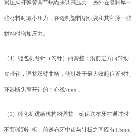
紧压脚杆弹簧调节螺帽来调高压力；另外在缝制厚一
些材料时减小压力，在缝制塑料编织袋和其它薄一些
材料时增加压力。
（4）缝包机弯针（勾针）的调整：沿前进方向转动
皮带轮，调整双臂曲柄，使针处于最大收起位置时打
环器断头离开针的中心线7mm；
（5）缝包机进给机构的调整：确保送布牙在通过时
不要碰到针板，前送布牙中齿与针板之间应有1.5mm