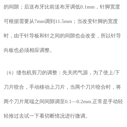
的间隙；后送布牙比前送布牙调低0.1mm，针脚宽度
可根据需要从7mm调到11.5mm；当改变针脚的宽度
时，由于针导板和针之间的间隙也会改变，所以针导
向板也必须相应调整。
（6）缝包机剪刀的调整：先关闭气源，为了使上/下
刀片咬合，手动移动上刀片，当两个刀片咬合时，将
两个刀片尾端之间间隙调至0.1—0.2mm.正常是手动轻
轻推过去试一下看切断情况进行微调。